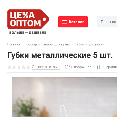
Каталог
Главная
→
Посуда и товары для кухни
→
Губки и прихватки
Губки металлические 5 шт.
Оставить отзыв
В избранное
В сравн