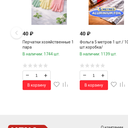
40
₽
40
₽
Перчатки хозяйственные 1
Фольга 5 метров 1 шт./ 1
пара
шт.коробка/
В наличии: 1744 шт.
В наличии: 1139 шт.
–
+
–
+
В корзину
В корзину
О компании