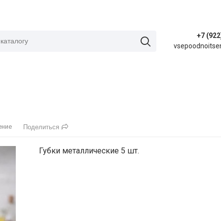
+7 (922
vsepoodnoitse
ение
Поделиться
Губки металлические 5 шт.