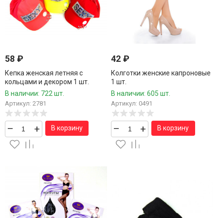
58
₽
42
₽
Кепка женская летняя с
Колготки женские капроновые
кольцами и декором 1 шт.
1 шт.
В наличии: 722 шт.
В наличии: 605 шт.
Артикул: 2781
Артикул: 0491
–
+
–
+
В корзину
В корзину