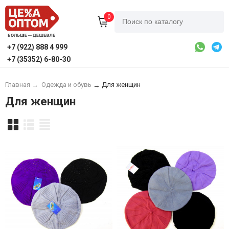
0
+7 (922) 888 4 999
+7 (35352) 6-80-30
Главная
→
Одежда и обувь
Для женщин
→
Для женщин