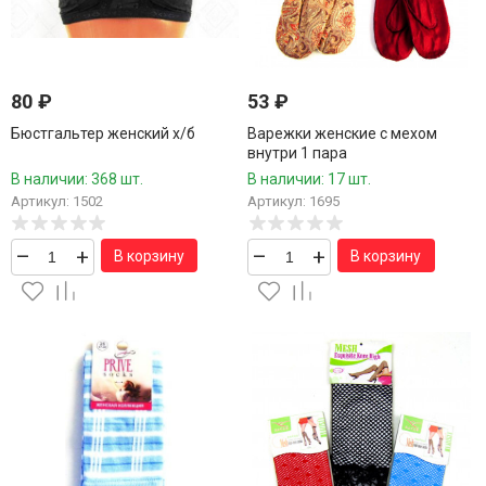
80
₽
53
₽
Бюстгальтер женский х/б
Варежки женские с мехом
внутри 1 пара
В наличии: 368 шт.
В наличии: 17 шт.
Артикул: 1502
Артикул: 1695
–
+
–
+
В корзину
В корзину