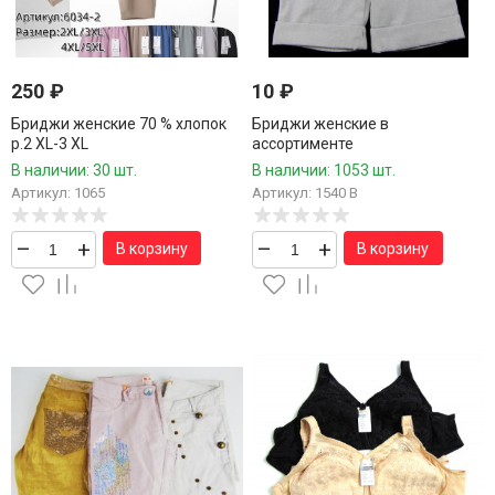
250
₽
10
₽
Бриджи женские 70 % хлопок
Бриджи женские в
р.2 XL-3 XL
ассортименте
В наличии: 30 шт.
В наличии: 1053 шт.
Артикул: 1065
Артикул: 1540 В
–
+
–
+
В корзину
В корзину