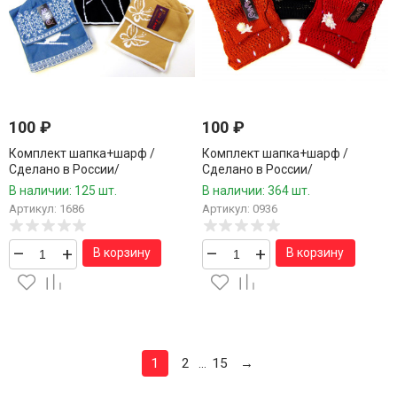
100
₽
100
₽
Комплект шапка+шарф /
Комплект шапка+шарф /
Сделано в России/
Сделано в России/
В наличии: 125 шт.
В наличии: 364 шт.
Артикул: 1686
Артикул: 0936
–
+
–
+
В корзину
В корзину
1
2
15
→
...