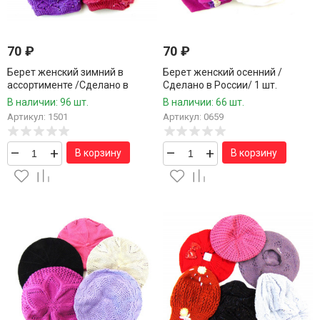
70
₽
70
₽
Берет женский зимний в
Берет женский осенний /
ассортименте /Сделано в
Сделано в России/ 1 шт.
России/ 1 шт.
В наличии: 96 шт.
В наличии: 66 шт.
Артикул: 1501
Артикул: 0659
–
+
–
+
В корзину
В корзину