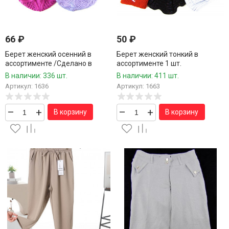
66
₽
50
₽
Берет женский осенний в
Берет женский тонкий в
ассортименте /Сделано в
ассортименте 1 шт.
России/ 1 шт.
В наличии: 336 шт.
В наличии: 411 шт.
Артикул: 1636
Артикул: 1663
–
+
–
+
В корзину
В корзину