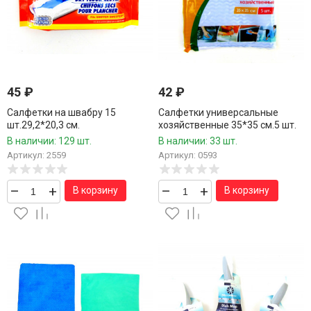
45
₽
42
₽
Салфетки на швабру 15
Салфетки универсальные
шт.29,2*20,3 см.
хозяйственные 35*35 см.5 шт.
В наличии: 129 шт.
В наличии: 33 шт.
Артикул: 2559
Артикул: 0593
–
+
–
+
В корзину
В корзину