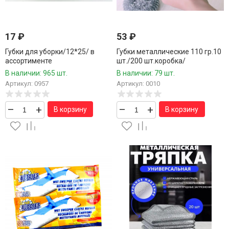
17
₽
53
₽
Губки для уборки/12*25/ в
Губки металлические 110 гр.10
ассортименте
шт./200 шт.коробка/
В наличии: 965 шт.
В наличии: 79 шт.
Артикул: 0957
Артикул: 0010
–
+
–
+
В корзину
В корзину