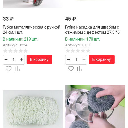
33
₽
45
₽
Губка металлическая с ручкой
Губка насадка для швабры с
24 см.1 шт.
отжимом с дефектом 27,5 *6
см.1 шт.
В наличии: 219 шт.
В наличии: 178 шт.
Артикул: 1224
Артикул: 1038
–
+
–
+
В корзину
В корзину