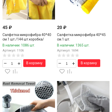
45
₽
20
₽
Салфетка микрофибра 40*40
Салфетка микрофибра 40*45
см.1 шт./144 шт.коробка/
см.1 шт.
В наличии: 1086 шт.
В наличии: 1365 шт.
Артикул: 1106
Артикул: 1694
–
+
–
+
В корзину
В корзину