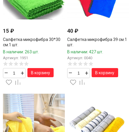
15
₽
40
₽
Салфетка микрофибра 30*30
Салфетка микрофибра 39 см.1
см.1 шт.
шт.
В наличии: 263 шт.
В наличии: 427 шт.
Артикул: 1951
Артикул: 0040
–
+
–
+
В корзину
В корзину