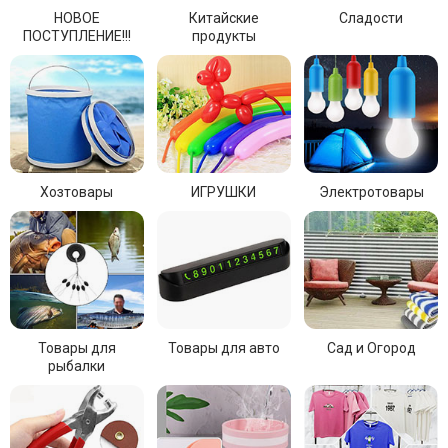
НОВОЕ
Китайские
Сладости
ПОСТУПЛЕНИЕ!!!
продукты
Хозтовары
ИГРУШКИ
Электротовары
Товары для
Товары для авто
Сад и Огород
рыбалки