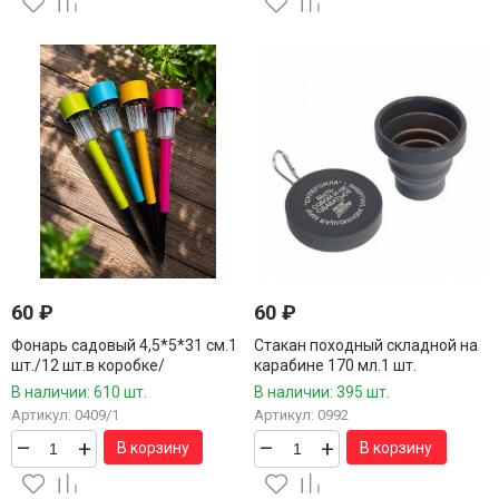
60
₽
60
₽
Фонарь садовый 4,5*5*31 см.1
Стакан походный складной на
шт./12 шт.в коробке/
карабине 170 мл.1 шт.
В наличии: 610 шт.
В наличии: 395 шт.
Артикул: 0409/1
Артикул: 0992
–
+
–
+
В корзину
В корзину