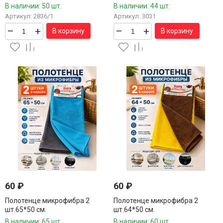
В наличии: 50 шт.
В наличии: 44 шт.
Артикул: 2836/1
Артикул: 3031
–
+
–
+
В корзину
В корзину
60
₽
60
₽
Полотенце микрофибра 2
Полотенце микрофибра 2
шт.65*50 см.
шт.64*50 см.
В наличии: 65 шт.
В наличии: 60 шт.