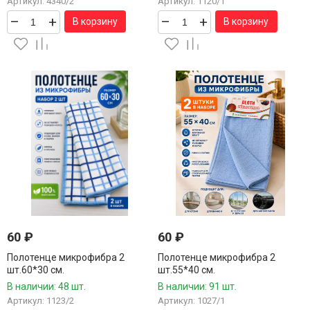
Артикул: 4340/2
Артикул: 1120/1
–
+
–
+
В корзину
В корзину
60
₽
60
₽
Полотенце микрофибра 2
Полотенце микрофибра 2
шт.60*30 см.
шт.55*40 см.
В наличии: 48 шт.
В наличии: 91 шт.
Артикул: 1123/2
Артикул: 1027/1