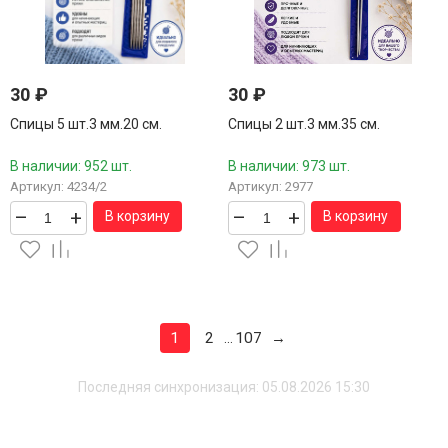
30
₽
30
₽
Спицы 5 шт.3 мм.20 см.
Спицы 2 шт.3 мм.35 см.
В наличии: 952 шт.
В наличии: 973 шт.
Артикул: 4234/2
Артикул: 2977
–
+
–
+
В корзину
В корзину
1
2
107
→
...
Последняя синхронизация: 05.08.2026 15:30