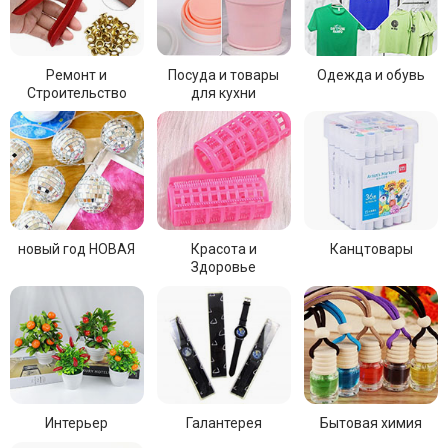
Ремонт и
Посуда и товары
Одежда и обувь
Строительство
для кухни
новый год НОВАЯ
Красота и
Канцтовары
Здоровье
Интерьер
Галантерея
Бытовая химия