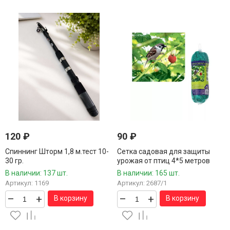
120
₽
90
₽
Спиннинг Шторм 1,8 м.тест 10-
Сетка садовая для защиты
30 гр.
урожая от птиц 4*5 метров
В наличии: 137 шт.
В наличии: 165 шт.
Артикул: 1169
Артикул: 2687/1
–
+
–
+
В корзину
В корзину