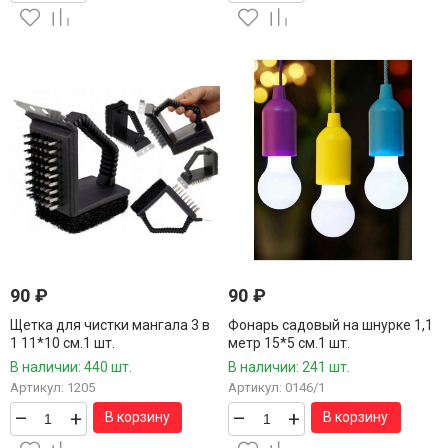
90
₽
90
₽
Щетка для чистки мангала 3 в
Фонарь садовый на шнурке 1,1
1 11*10 см.1 шт.
метр 15*5 см.1 шт.
В наличии: 440 шт.
В наличии: 241 шт.
Артикул: 1205
Артикул: 0146/1
–
+
–
+
В корзину
В корзину