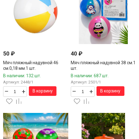
50
₽
40
₽
Мяч пляжный надувной 46
Мяч пляжный надувной 38 см.1
см.0,18 мм.1 шт.
шт.
В наличии: 132 шт.
В наличии: 687 шт.
Артикул: 2448/1
Артикул: 2501/1
–
+
–
+
В корзину
В корзину