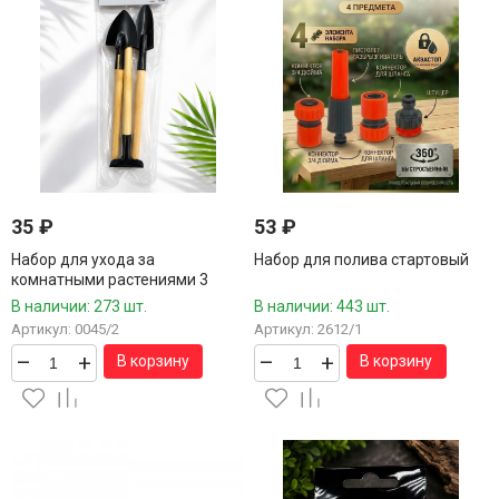
35
₽
53
₽
Набор для ухода за
Набор для полива стартовый
комнатными растениями 3
предмета 21-22 см.
В наличии: 273 шт.
В наличии: 443 шт.
Артикул: 0045/2
Артикул: 2612/1
–
+
–
+
В корзину
В корзину