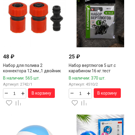
48
₽
25
₽
Набор для полива 2
Набор вертлюгов 5 шт.с
коннектора 12 мм.,1 двойник
карабином 16 кг.тест
В наличии: 565 шт.
В наличии: 370 шт.
Артикул: 2742/1
Артикул: 4510/2
–
+
–
+
В корзину
В корзину