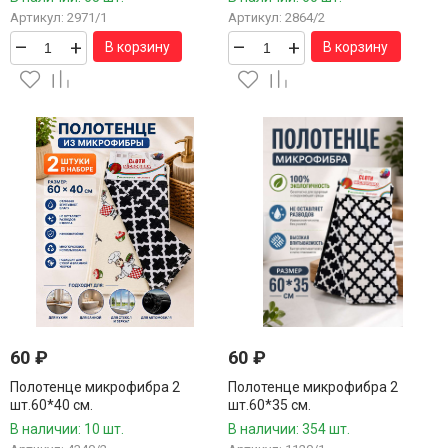
Артикул: 2971/1
Артикул: 2864/2
–
+
–
+
В корзину
В корзину
60
₽
60
₽
Полотенце микрофибра 2
Полотенце микрофибра 2
шт.60*40 см.
шт.60*35 см.
В наличии: 10 шт.
В наличии: 354 шт.