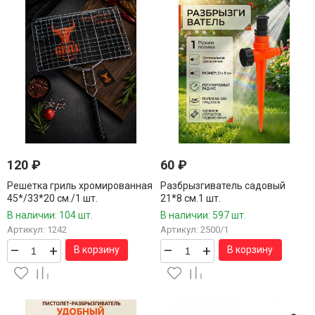
120
₽
60
₽
Решетка гриль хромированная
Разбрызгиватель садовый
45*/33*20 см./1 шт.
21*8 см.1 шт.
В наличии: 104 шт.
В наличии: 597 шт.
Артикул: 1242
Артикул: 2500/1
–
+
–
+
В корзину
В корзину