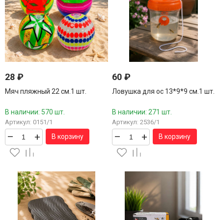
28
₽
60
₽
Мяч пляжный 22 см.1 шт.
Ловушка для ос 13*9*9 см.1 шт.
В наличии: 570 шт.
В наличии: 271 шт.
Артикул: 0151/1
Артикул: 2536/1
–
+
–
+
В корзину
В корзину