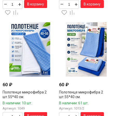
–
+
–
+
В корзину
В корзину
60
₽
60
₽
Полотенце микрофибра 2
Полотенце микрофибра 2
шт.55*40 см.
шт.55*40 см.
В наличии: 10 шт.
В наличии: 61 шт.
Артикул: 1049
Артикул: 1013/2