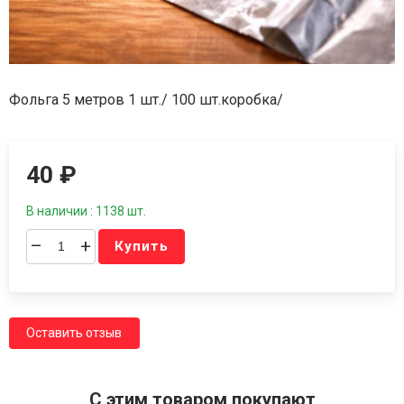
Фольга 5 метров 1 шт./ 100 шт.коробка/
40
₽
В наличии : 1138 шт.
–
+
Купить
Оставить отзыв
C этим товаром покупают