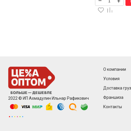
–
+
О компании
Условия
Доставка груз
Франшиза
2022 © ИП Ахмадулин Ильнар Рафикович
Контакты