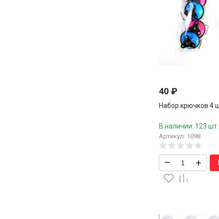
40
₽
Набор крючков 4 шт
В наличии: 123 шт.
Артикул: 1098
–
+