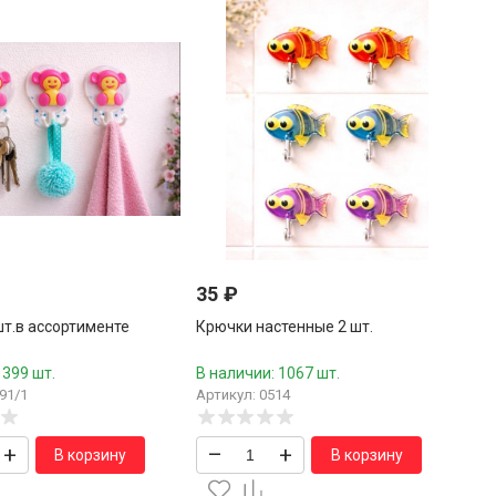
35
₽
шт.в ассортименте
Крючки настенные 2 шт.
 399 шт.
В наличии: 1067 шт.
91/1
Артикул: 0514
+
–
+
В корзину
В корзину