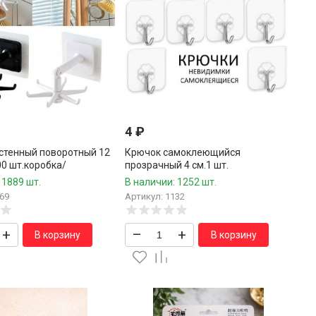
4
₽
стенный поворотный 12
Крючок самоклеющийся
00 шт.коробка/
прозрачный 4 см.1 шт.
 1889 шт.
В наличии: 1252 шт.
69
Артикул: 1132
+
–
+
В корзину
В корзину