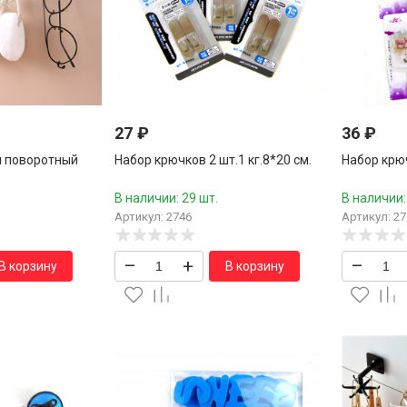
27
₽
36
₽
й поворотный
Набор крючков 2 шт.1 кг.8*20 см.
Набор крюч
В наличии: 29 шт.
В наличии:
Артикул: 2746
Артикул: 27
–
+
–
В корзину
В корзину