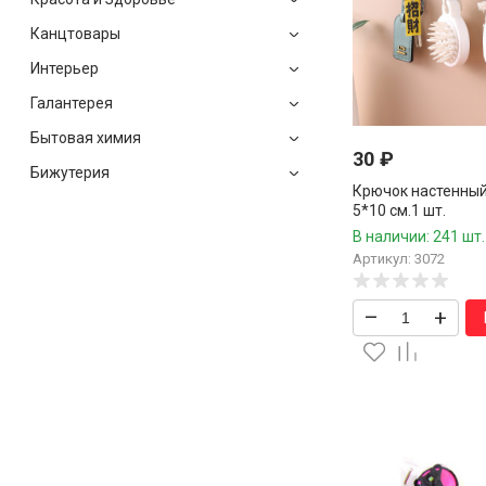
Канцтовары
Интерьер
Галантерея
Бытовая химия
30
₽
Бижутерия
Крючок настенны
5*10 см.1 шт.
В наличии: 241 шт.
Артикул: 3072
–
+