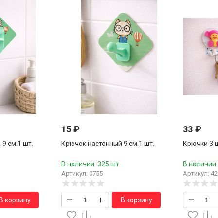
15
₽
33
₽
9 см.1 шт.
Крючок настенный 9 см.1 шт.
Крючки 3 
В наличии: 325 шт.
В наличии:
Артикул: 0755
Артикул: 42
–
+
–
В корзину
В корзину