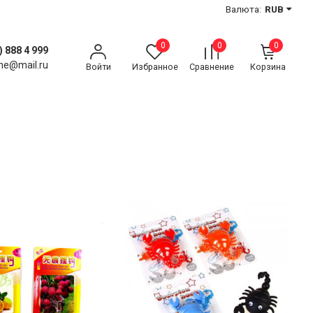
Валюта:
RUB
0
0
0
) 888 4 999
ne@mail.ru
Войти
Избранное
Сравнение
Корзина