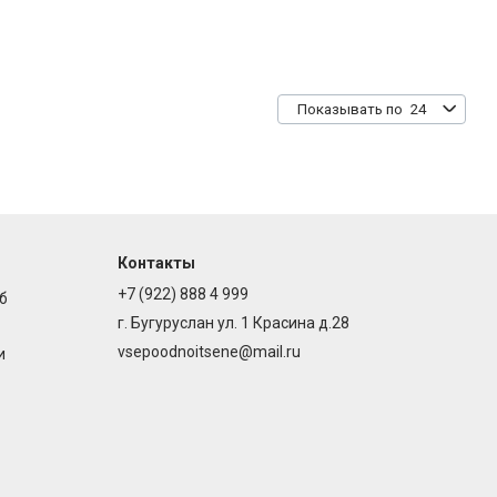
24
Показывать по
Контакты
+7 (922) 888 4 999
б
г. Бугуруслан ул. 1 Красина д.28
vsepoodnoitsene@mail.ru
и