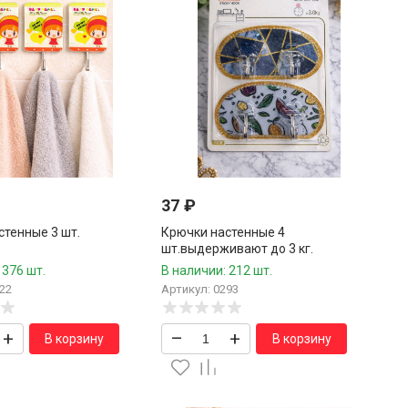
37
₽
стенные 3 шт.
Крючки настенные 4
шт.выдерживают до 3 кг.
 376 шт.
В наличии: 212 шт.
22
Артикул: 0293
+
–
+
В корзину
В корзину