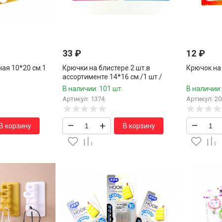
33
₽
12
₽
ая 10*20 см.1
Крючки на блистере 2 шт.в
Крючок на 
ассортименте 14*16 см./1 шт./
В наличии: 101 шт.
В наличии:
Артикул: 1374
Артикул: 20
–
+
–
В корзину
В корзину