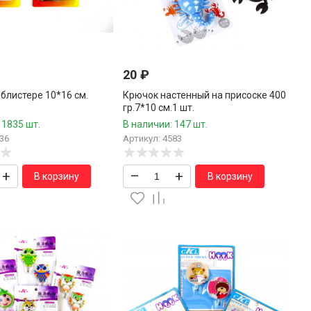
20
₽
блистере 10*16 см.
Крючок настенный на присоске 400
гр.7*10 см.1 шт.
 1835 шт.
В наличии: 147 шт.
36
Артикул: 4583
+
–
+
В корзину
В корзину