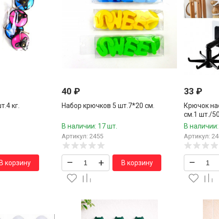
40
₽
33
₽
.4 кг.
Набор крючков 5 шт.7*20 см.
Крючок на
см.1 шт./5
В наличии: 17 шт.
В наличии:
Артикул: 2455
Артикул: 24
–
+
–
В корзину
В корзину