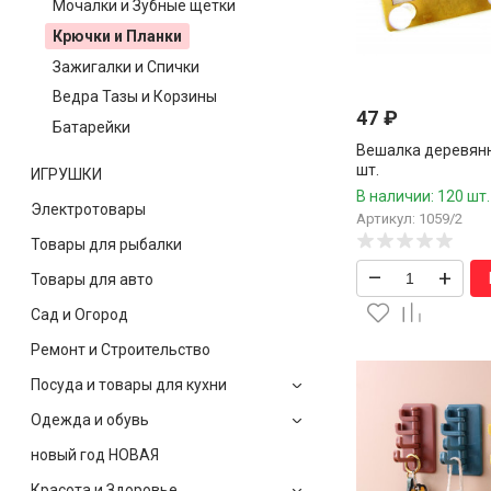
Мочалки и Зубные щетки
Крючки и Планки
Зажигалки и Спички
Ведра Тазы и Корзины
47
₽
Батарейки
Вешалка деревянн
шт.
ИГРУШКИ
В наличии: 120 шт.
Электротовары
Артикул: 1059/2
Товары для рыбалки
–
+
Товары для авто
Сад и Огород
Ремонт и Строительство
Посуда и товары для кухни
Одежда и обувь
новый год НОВАЯ
Красота и Здоровье