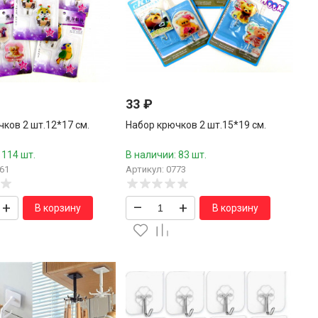
33
₽
ков 2 шт.12*17 см.
Набор крючков 2 шт.15*19 см.
 114 шт.
В наличии: 83 шт.
61
Артикул: 0773
+
–
+
В корзину
В корзину