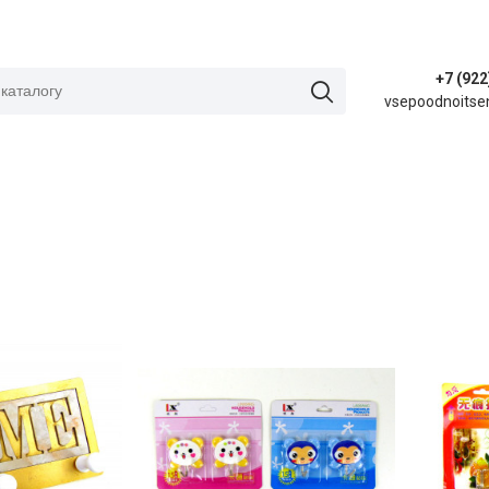
+7 (922
vsepoodnoitse