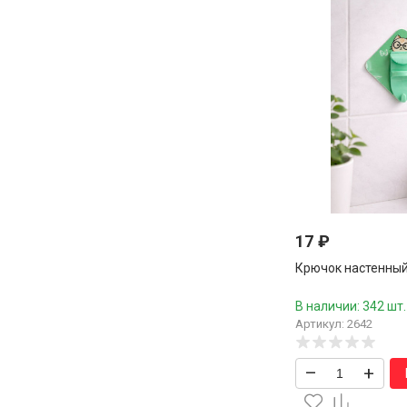
17
₽
Крючок настенный 
В наличии: 342 шт.
Артикул: 2642
–
+