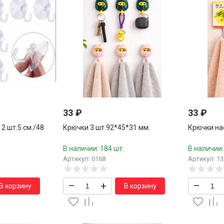
33
₽
33
₽
2 шт.5 см./48
Крючки 3 шт.92*45*31 мм.
Крючки на
В наличии: 184 шт.
В наличии:
Артикул: 0168
Артикул: 13
–
+
–
В корзину
В корзину