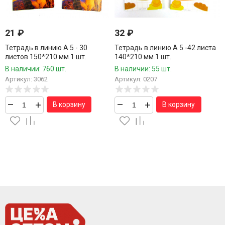
21
₽
32
₽
Тетрадь в линию А 5 - 30
Тетрадь в линию А 5 -42 листа
листов 150*210 мм.1 шт.
140*210 мм.1 шт.
В наличии: 760 шт.
В наличии: 55 шт.
Артикул: 3062
Артикул: 0207
–
+
–
+
В корзину
В корзину