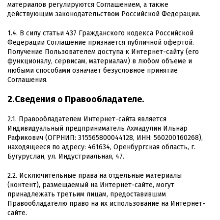
материалов регулируются Соглашением, а также
действующим законодательством Российской Федерации.
1.4. В силу статьи 437 Гражданского кодекса Российской
Федерации Соглашение признается публичной офертой.
Получение Пользователем доступа к Интернет-сайту (его
функционалу, сервисам, материалам) в любом объеме и
любыми способами означает безусловное принятие
Соглашения.
2.Сведения о Правообладателе.
2.1. Правообладателем Интернет-сайта является
Индивидуальный предприниматель Ахмадулин Ильнар
Рафикович (ОГРНИП: 315565800044128, ИНН: 560200160268),
находящееся по адресу: 461634, Оренбургская область, г.
Бугуруслан, ул. Индустриальная, 47.
2.2. Исключительные права на отдельные материалы
(контент), размещаемый на Интернет-сайте, могут
принадлежать третьим лицам, предоставившим
Правообладателю право на их использование на Интернет-
сайте.