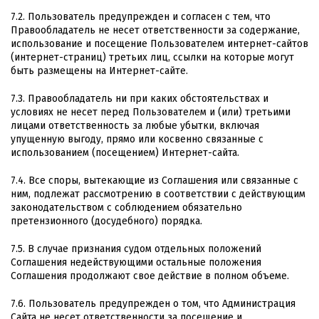
7.2. Пользователь предупрежден и согласен с тем, что
Правообладатель не несет ответственности за содержание,
использование и посещение Пользователем интернет-сайтов
(интернет-страниц) третьих лиц, ссылки на которые могут
быть размещены на Интернет-сайте.
7.3. Правообладатель ни при каких обстоятельствах и
условиях не несет перед Пользователем и (или) третьими
лицами ответственность за любые убытки, включая
упущенную выгоду, прямо или косвенно связанные с
использованием (посещением) Интернет-сайта.
7.4. Все споры, вытекающие из Соглашения или связанные с
ним, подлежат рассмотрению в соответствии с действующим
законодательством с соблюдением обязательно
претензионного (досудебного) порядка.
7.5. В случае признания судом отдельных положений
Соглашения недействующими остальные положения
Соглашения продолжают свое действие в полном объеме.
7.6. Пользователь предупрежден о том, что Администрация
Сайта не несет ответственности за посещение и