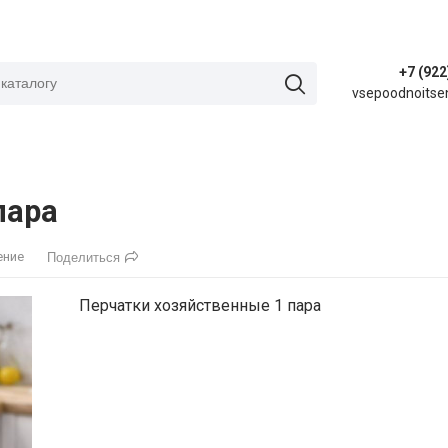
+7 (922
vsepoodnoitse
пара
ение
Поделиться
Перчатки хозяйственные 1 пара