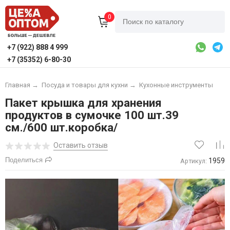
0
+7 (922) 888 4 999
+7 (35352) 6-80-30
Главная
→
Посуда и товары для кухни
→
Кухонные инструменты
Пакет крышка для хранения
продуктов в сумочке 100 шт.39
см./600 шт.коробка/
Оставить отзыв
Поделиться
1959
Артикул: