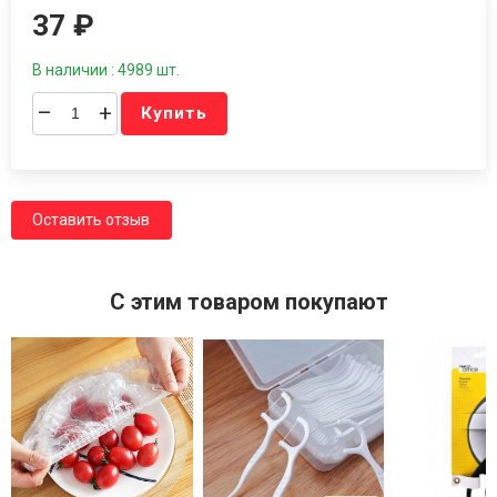
37
₽
В наличии : 4989 шт.
–
+
Купить
Оставить отзыв
C этим товаром покупают