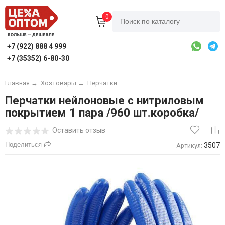
0
+7 (922) 888 4 999
+7 (35352) 6-80-30
Главная
→
Хозтовары
→
Перчатки
Перчатки нейлоновые с нитриловым
покрытием 1 пара /960 шт.коробка/
Оставить отзыв
Поделиться
3507
Артикул: