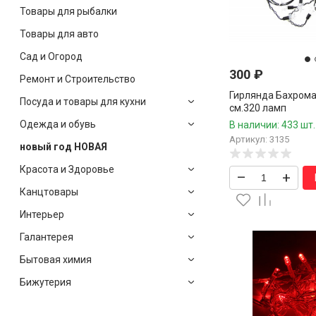
Товары для рыбалки
Товары для авто
Сад и Огород
300
₽
Ремонт и Строительство
Гирлянда Бахрома 
Посуда и товары для кухни
см.320 ламп
Одежда и обувь
В наличии: 433 шт.
Артикул: 3135
новый год НОВАЯ
Красота и Здоровье
–
+
Канцтовары
Интерьер
Галантерея
Бытовая химия
Бижутерия