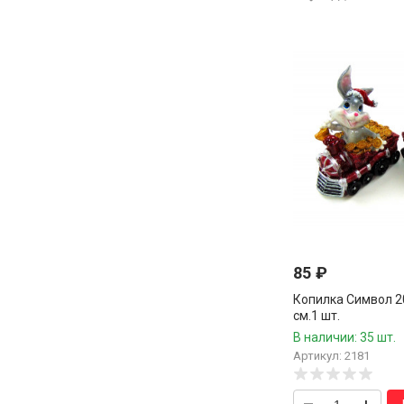
85
₽
Копилка Символ 2
см.1 шт.
В наличии: 35 шт.
Артикул: 2181