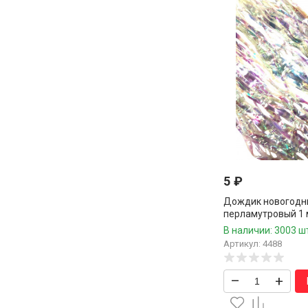
5
₽
Дождик новогодн
перламутровый 1 м
В наличии: 3003 ш
Артикул: 4488
–
+