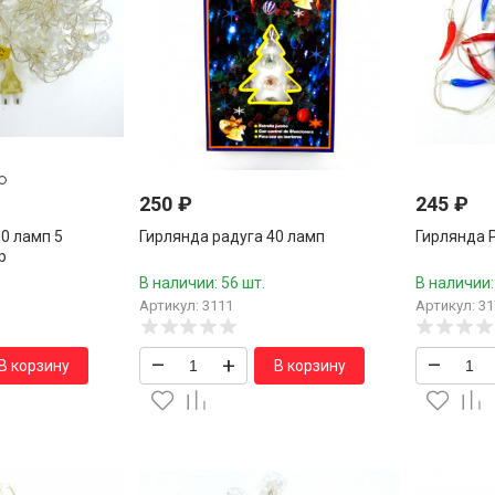
250
₽
245
₽
0 ламп 5
Гирлянда радуга 40 ламп
Гирлянда Р
р
В наличии: 56 шт.
В наличии:
Артикул: 3111
Артикул: 31
–
+
–
В корзину
В корзину