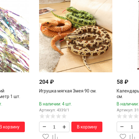
204
₽
58
₽
ий
Игрушка мягкая Змея 90 см.
Календарь
етр 1 шт.
см.
т.
В наличии: 4 шт.
В наличии:
Артикул: 4339/1
Артикул: 31
–
+
–
В корзину
В корзину