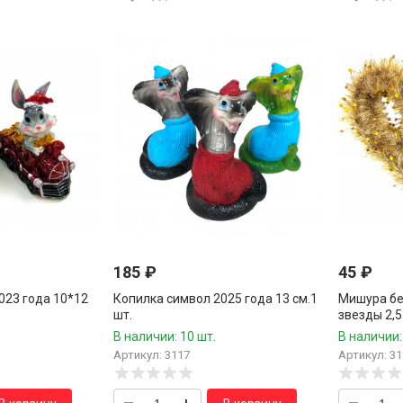
185
₽
45
₽
023 года 10*12
Копилка символ 2025 года 13 см.1
Мишура бе
шт.
звезды 2,5
В наличии: 10 шт.
В наличии:
Артикул: 3117
Артикул: 31