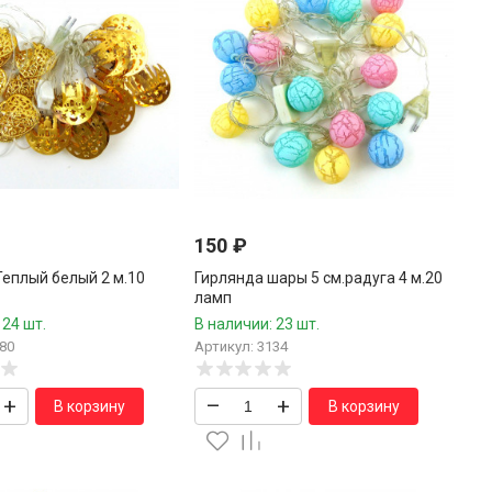
150
₽
Теплый белый 2 м.10
Гирлянда шары 5 см.радуга 4 м.20
ламп
 24 шт.
В наличии: 23 шт.
80
Артикул: 3134
+
–
+
В корзину
В корзину