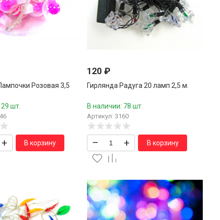
120
₽
Лампочки Розовая 3,5
Гирлянда Радуга 20 ламп 2,5 м.
 29 шт.
В наличии: 78 шт.
46
Артикул: 3160
+
–
+
В корзину
В корзину