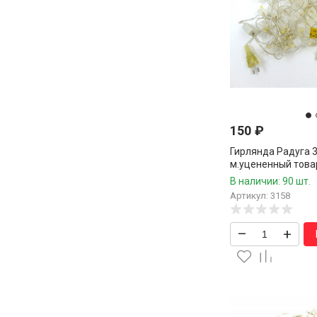
150
₽
Гирлянда Радуга 3
м.уцененный това
В наличии: 90 шт.
Артикул: 3158
–
+