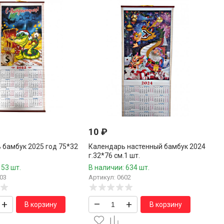
10
₽
 бамбук 2025 год 75*32
Календарь настенный бамбук 2024
г.32*76 см.1 шт.
 53 шт.
В наличии: 634 шт.
03
Артикул: 0602
+
–
+
В корзину
В корзину