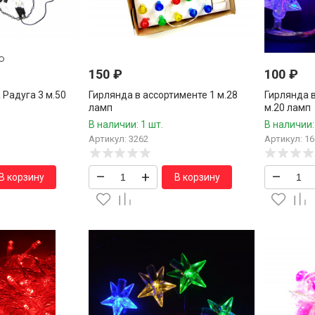
150
₽
100
₽
Радуга 3 м.50
Гирлянда в ассортименте 1 м.28
Гирлянда в
ламп
м.20 ламп
В наличии: 1 шт.
В наличии:
Артикул: 3262
Артикул: 16
–
+
–
В корзину
В корзину