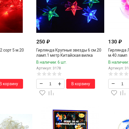
250
₽
130
₽
2 сорт 5 м.20
Гирлянда Крупные звезды 6 см.20
Гирлянда 
ламп.1 метр Китайская вилка
м.40 ламп
В наличии: 6 шт.
В наличии:
Артикул: 3178
Артикул: 31
–
+
–
В корзину
В корзину