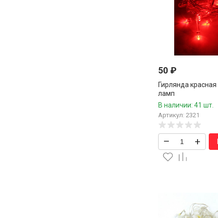
50
₽
Гирлянда красная 
ламп
В наличии: 41 шт.
Артикул: 2321
–
+