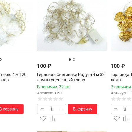
100
₽
100
₽
текло 4 м.120
Гирлянда Снеговики Радуга 4 м.32
Гирлянда 
овар
лампы уцененный товар
ламп
В наличии: 32 шт.
В наличии:
Артикул: 3197
Артикул: 31
–
+
–
В корзину
В корзину