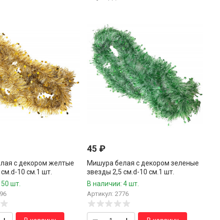
45
₽
лая с декором желтые
Мишура белая с декором зеленые
 см.d-10 см.1 шт.
звезды 2,5 см.d-10 см.1 шт.
 50 шт.
В наличии: 4 шт.
96
Артикул: 2776