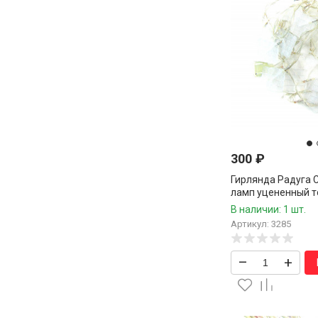
300
₽
Гирлянда Радуга С
ламп уцененный т
В наличии: 1 шт.
Артикул: 3285
–
+