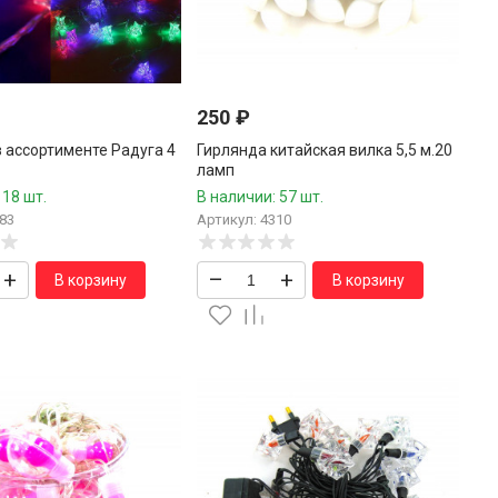
250
₽
 ассортименте Радуга 4
Гирлянда китайская вилка 5,5 м.20
ламп
 18 шт.
В наличии: 57 шт.
83
Артикул: 4310
+
–
+
В корзину
В корзину