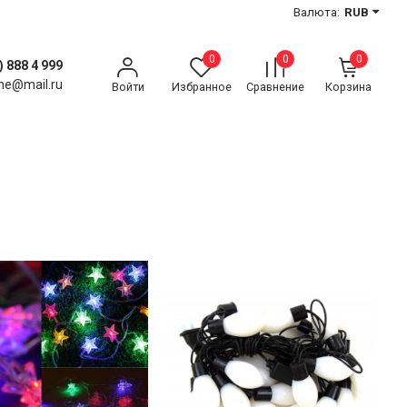
Валюта:
RUB
0
0
0
) 888 4 999
ne@mail.ru
Войти
Избранное
Сравнение
Корзина