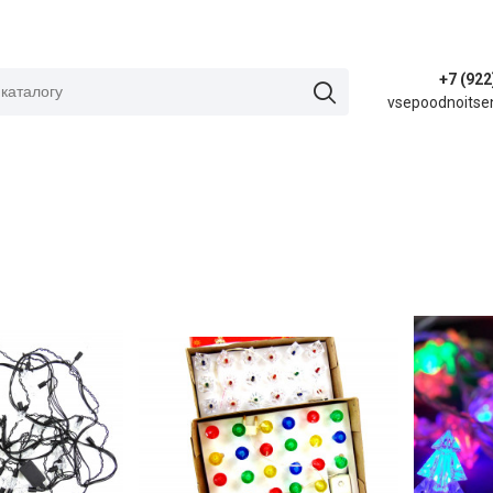
+7 (922
vsepoodnoitse