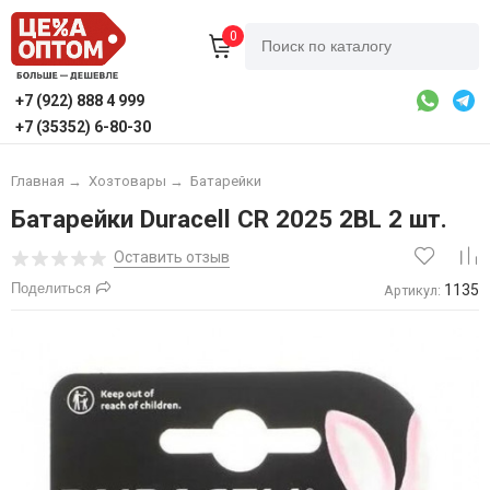
0
+7 (922) 888 4 999
+7 (35352) 6-80-30
Главная
→
Хозтовары
→
Батарейки
Батарейки Duracell CR 2025 2BL 2 шт.
Оставить отзыв
Поделиться
1135
Артикул: