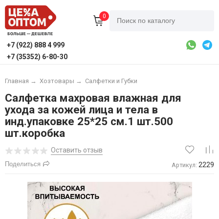
0
+7 (922) 888 4 999
+7 (35352) 6-80-30
Главная
→
Хозтовары
→
Салфетки и Губки
Салфетка махровая влажная для
ухода за кожей лица и тела в
инд.упаковке 25*25 см.1 шт.500
шт.коробка
Оставить отзыв
Поделиться
2229
Артикул: