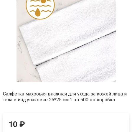
Салфетка махровая влажная для ухода за кожей лица и
тела в инд.упаковке 25*25 см.1 шт.500 шт.коробка
10
₽