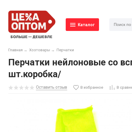
Каталог
Главная
→
Хозтовары
→
Перчатки
Перчатки нейлоновые со в
шт.коробка/
Оставить отзыв
В избранное
В сравн