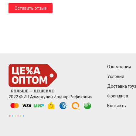
Оставить отзыв
О компании
Условия
Доставка груз
Франшиза
2022 © ИП Ахмадулин Ильнар Рафикович
Контакты