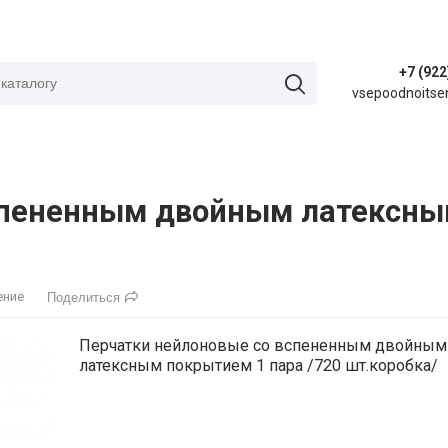
+7 (922
vsepoodnoitse
спененным двойным латексным
ение
Поделиться
Перчатки нейлоновые со вспененным двойным
латексным покрытием 1 пара /720 шт.коробка/