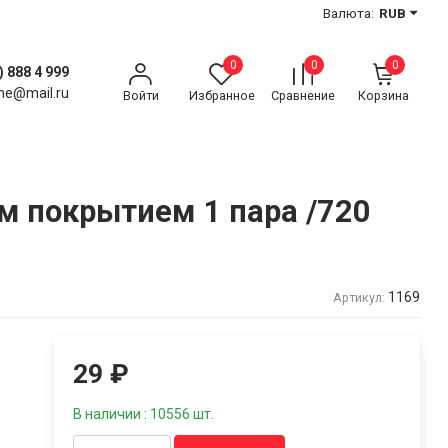
Валюта:
RUB
0
0
0
) 888 4 999
ne@mail.ru
Войти
Избранное
Сравнение
Корзина
 покрытием 1 пара /720
1169
Артикул:
29
₽
В наличии : 10556 шт.