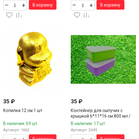
–
+
–
+
В корзину
В корзину
35
₽
35
₽
Копилка 12 см.1 шт.
Контейнер для сыпучих с
крышкой 6*11*16 см.800 мл./
Сделано в России/ 1 шт.
В наличии: 69 шт.
В наличии: 17 шт.
Артикул: 1662
Артикул: 2645