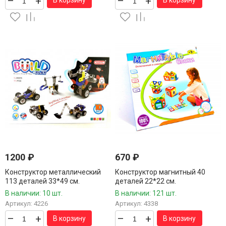
–
+
–
+
В корзину
В корзину
1200
₽
670
₽
Конструктор металлический
Конструктор магнитный 40
113 деталей 33*49 см.
деталей 22*22 см.
В наличии: 10 шт.
В наличии: 121 шт.
Артикул: 4226
Артикул: 4338
–
+
–
+
В корзину
В корзину