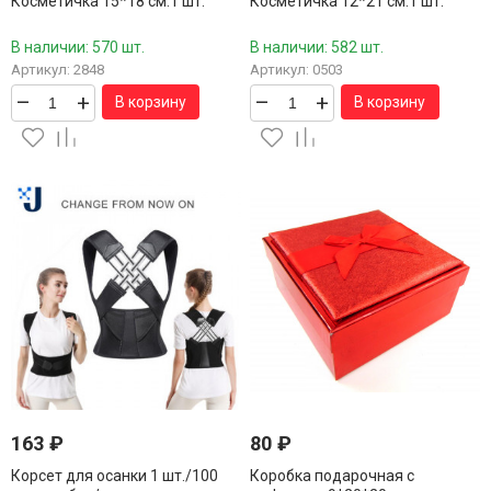
Косметичка 15*18 см.1 шт.
Косметичка 12*21 см.1 шт.
В наличии: 570 шт.
В наличии: 582 шт.
Артикул: 2848
Артикул: 0503
–
+
–
+
В корзину
В корзину
163
₽
80
₽
Корсет для осанки 1 шт./100
Коробка подарочная с