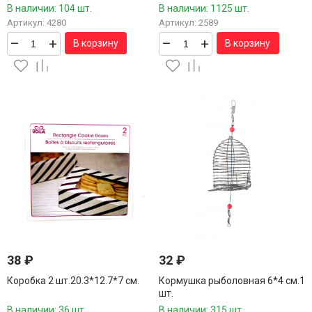
В наличии: 104 шт.
В наличии: 1125 шт.
Артикул: 4280
Артикул: 2589
–
+
–
+
В корзину
В корзину
38
₽
32
₽
Коробка 2 шт.20.3*12.7*7 см.
Кормушка рыболовная 6*4 см.1
шт.
В наличии: 36 шт.
В наличии: 315 шт.