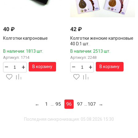
40
₽
42
₽
Колготки капроновые
Колготки женские капроновые
40 D.1 шт.
В наличии: 1813 шт.
В наличии: 2513 шт.
Артикул: 1714
Артикул: 2248
–
+
–
+
В корзину
В корзину
←
1
95
96
97
107
→
...
...
Последняя синхронизация: 05.08.2026 15:30