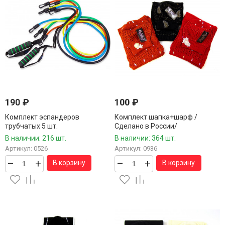
190
₽
100
₽
Комплект эспандеров
Комплект шапка+шарф /
трубчатых 5 шт.
Сделано в России/
В наличии: 216 шт.
В наличии: 364 шт.
Артикул: 0526
Артикул: 0936
–
+
–
+
В корзину
В корзину