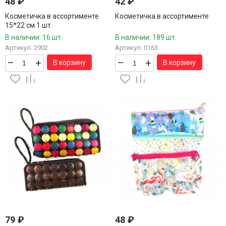
48
₽
42
₽
Косметичка в ассортименте
Косметичка в ассортименте
15*22 см.1 шт.
В наличии: 16 шт.
В наличии: 189 шт.
Артикул: 2902
Артикул: 0163
–
+
–
+
В корзину
В корзину
79
₽
48
₽