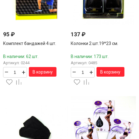
95
₽
137
₽
Комплект бандажей 4 шт.
Колонки 2 шт.19*23 см.
В наличии: 62 шт.
В наличии: 173 шт.
Артикул: 0244
Артикул: 0485
–
+
–
+
В корзину
В корзину