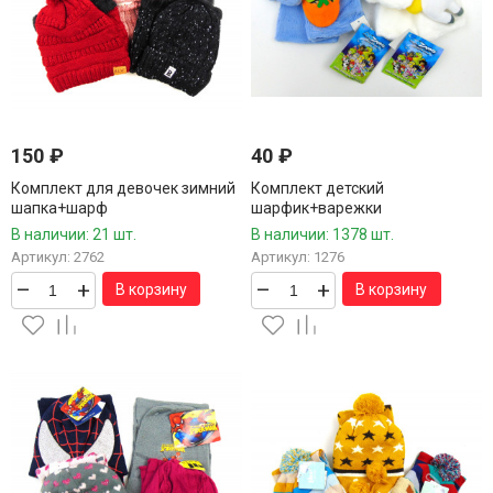
150
₽
40
₽
Комплект для девочек зимний
Комплект детский
шапка+шарф
шарфик+варежки
В наличии: 21 шт.
В наличии: 1378 шт.
Артикул: 2762
Артикул: 1276
–
+
–
+
В корзину
В корзину