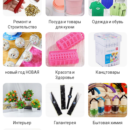
Ремонт и
Посуда и товары
Одежда и обувь
Строительство
для кухни
новый год НОВАЯ
Красота и
Канцтовары
Здоровье
Интерьер
Галантерея
Бытовая химия