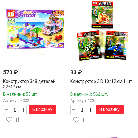
570
₽
33
₽
Конструктор 348 деталей
Конструктор 3 D 10*12 см.1 шт.
32*47 см.
В наличии: 55 шт.
В наличии: 562 шт.
Артикул: 4032
Артикул: 1230
–
+
–
+
В корзину
В корзину