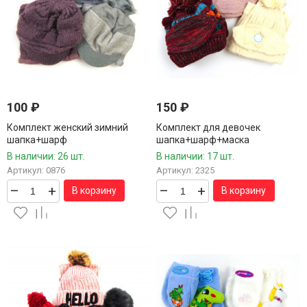
100
₽
150
₽
Комплект женский зимний
Комплект для девочек
шапка+шарф
шапка+шарф+маска
В наличии: 26 шт.
В наличии: 17 шт.
Артикул: 0876
Артикул: 2325
–
+
–
+
В корзину
В корзину