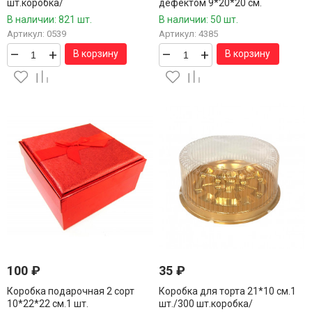
шт.коробка/
дефектом 9*20*20 см.
В наличии: 821 шт.
В наличии: 50 шт.
Артикул: 0539
Артикул: 4385
–
+
–
+
В корзину
В корзину
100
₽
35
₽
Коробка подарочная 2 сорт
Коробка для торта 21*10 см.1
10*22*22 см.1 шт.
шт./300 шт.коробка/