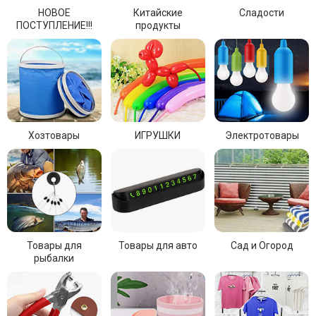
НОВОЕ
Китайские
Сладости
ПОСТУПЛЕНИЕ!!!
продукты
Хозтовары
ИГРУШКИ
Электротовары
Товары для
Товары для авто
Сад и Огород
рыбалки