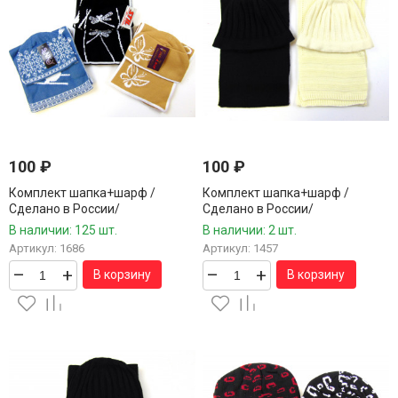
100
₽
100
₽
Комплект шапка+шарф /
Комплект шапка+шарф /
Сделано в России/
Сделано в России/
В наличии: 125 шт.
В наличии: 2 шт.
Артикул: 1686
Артикул: 1457
–
+
–
+
В корзину
В корзину