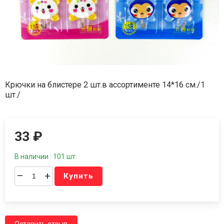
Крючки на блистере 2 шт.в ассортименте 14*16 см./1
шт./
33
₽
В наличии : 101 шт.
–
+
Купить