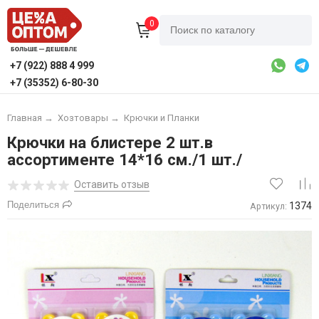
0
+7 (922) 888 4 999
+7 (35352) 6-80-30
Главная
→
Хозтовары
→
Крючки и Планки
Крючки на блистере 2 шт.в
ассортименте 14*16 см./1 шт./
Оставить отзыв
Поделиться
1374
Артикул: