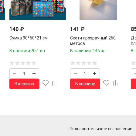
140
₽
141
₽
8
Сумка 90*60*21 см.
Скотч прозрачный 260
До
метров
пл
В наличии: 951 шт.
В наличии: 146 шт.
В 
–
+
–
+
В корзину
В корзину
Пользовательское соглашение