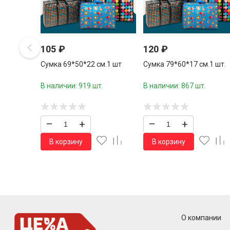
105
₽
120
₽
Сумка 69*50*22 см.1 шт
Сумка 79*60*17 см.1 шт.
В наличии: 919 шт.
В наличии: 867 шт.
–
+
–
+
В корзину
В корзину
О компании