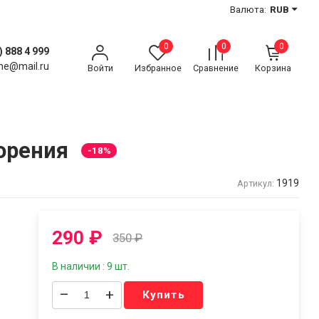
Валюта:
RUB
0
0
0
) 888 4 999
ne@mail.ru
Войти
Избранное
Сравнение
Корзина
орения
-18%
1919
Артикул:
290
₽
350
₽
В наличии : 9 шт.
–
+
Купить