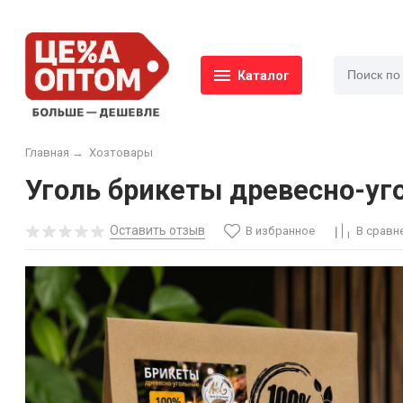
Каталог
Главная
→
Хозтовары
Уголь брикеты древесно-уго
Оставить отзыв
В избранное
В сравн