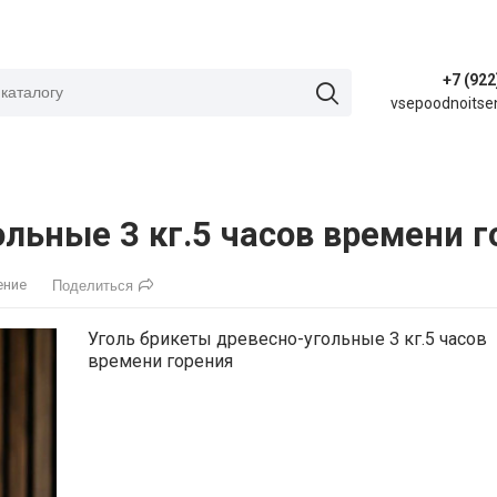
+7 (922
vsepoodnoitse
льные 3 кг.5 часов времени г
ение
Поделиться
Уголь брикеты древесно-угольные 3 кг.5 часов
времени горения