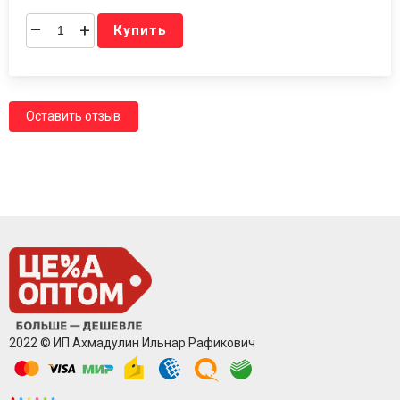
–
+
Купить
Оставить отзыв
2022 © ИП Ахмадулин Ильнар Рафикович