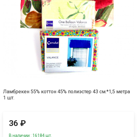
Ламбрекен 55% коттон 45% полиэстер 43 см.*1,5 метра
1 шт.
36
₽
В наличии : 16184 шт.