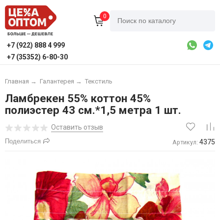
0
+7 (922) 888 4 999
+7 (35352) 6-80-30
Главная
→
Галантерея
→
Текстиль
Ламбрекен 55% коттон 45%
полиэстер 43 см.*1,5 метра 1 шт.
Оставить отзыв
Поделиться
4375
Артикул: