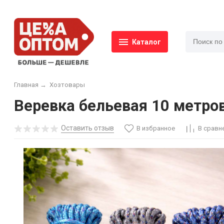
Каталог
Главная
→
Хозтовары
Веревка бельевая 10 метро
Оставить отзыв
В избранное
В сравн