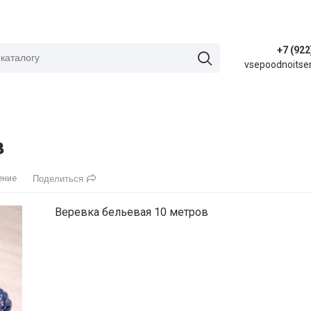
+7 (922
vsepoodnoitse
в
ение
Поделиться
Веревка бельевая 10 метров