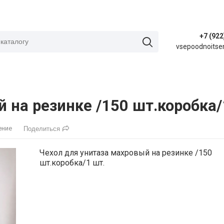
+7 (922
vsepoodnoitse
 на резинке /150 шт.коробка/
ение
Поделиться
Чехол для унитаза махровый на резинке /150
шт.коробка/1 шт.