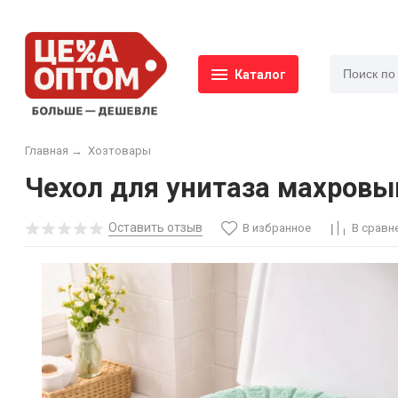
Каталог
Главная
→
Хозтовары
Чехол для унитаза махровый
Оставить отзыв
В избранное
В сравн