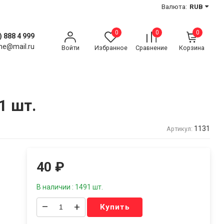
Валюта:
RUB
0
0
0
) 888 4 999
ne@mail.ru
Войти
Избранное
Сравнение
Корзина
1 шт.
1131
Артикул:
40
₽
В наличии : 1491 шт.
–
+
Купить