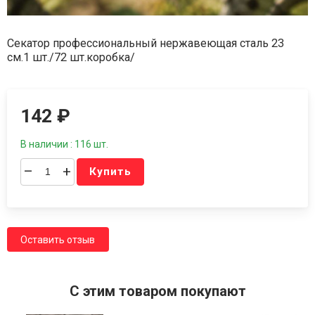
Секатор профессиональный нержавеющая сталь 23
см.1 шт./72 шт.коробка/
142
₽
В наличии : 116 шт.
–
+
Купить
Оставить отзыв
C этим товаром покупают