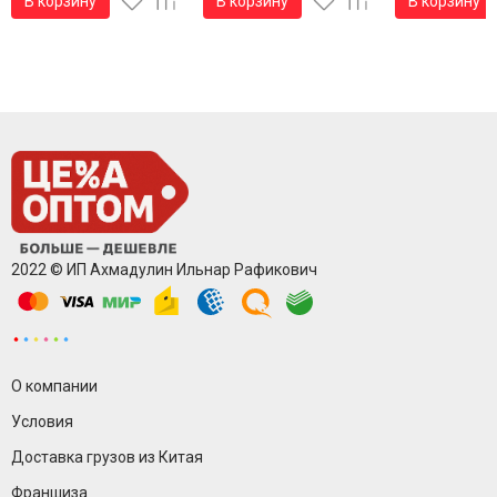
В корзину
В корзину
В корзину
2022 © ИП Ахмадулин Ильнар Рафикович
О компании
Условия
Доставка грузов из Китая
Франшиза