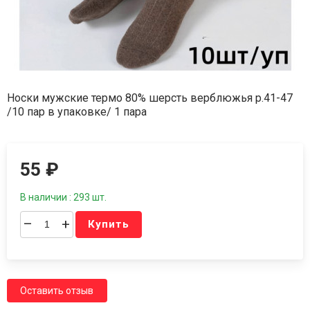
Носки мужские термо 80% шерсть верблюжья р.41-47
/10 пар в упаковке/ 1 пара
55
₽
В наличии : 293 шт.
–
+
Купить
Оставить отзыв