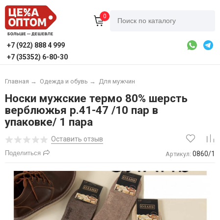
0
+7 (922) 888 4 999
+7 (35352) 6-80-30
Главная
→
Одежда и обувь
→
Для мужчин
Носки мужские термо 80% шерсть
верблюжья р.41-47 /10 пар в
упаковке/ 1 пара
Оставить отзыв
Поделиться
0860/1
Артикул: