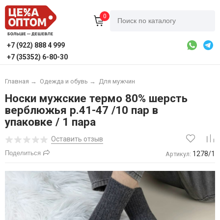
0
+7 (922) 888 4 999
+7 (35352) 6-80-30
Главная
→
Одежда и обувь
→
Для мужчин
Носки мужские термо 80% шерсть
верблюжья р.41-47 /10 пар в
упаковке / 1 пара
Оставить отзыв
Поделиться
1278/1
Артикул: