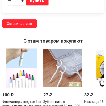
–
+
Купить
Оставить отзыв
C этим товаром покупают
100
₽
27
₽
32
₽
Фломастеры водные без
Зубная нить с
Ножницы 18,5 