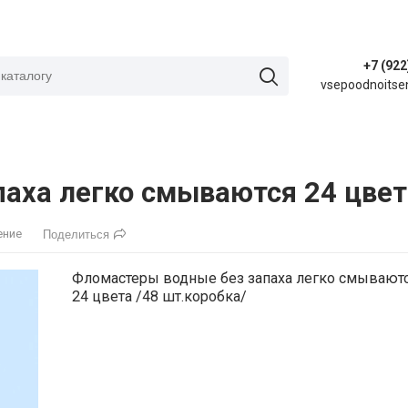
+7 (922
vsepoodnoitse
аха легко смываются 24 цвета
ение
Поделиться
Фломастеры водные без запаха легко смывают
24 цвета /48 шт.коробка/