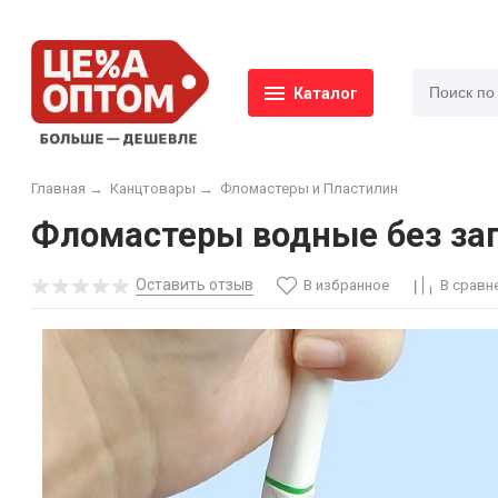
Каталог
Главная
→
Канцтовары
→
Фломастеры и Пластилин
Фломастеры водные без зап
Оставить отзыв
В избранное
В сравн