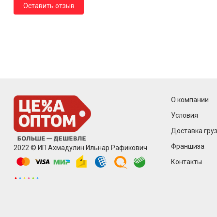
Оставить отзыв
О компании
Условия
Доставка груз
Франшиза
2022 © ИП Ахмадулин Ильнар Рафикович
Контакты