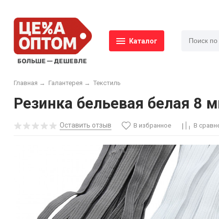
Каталог
Главная
→
Галантерея
→
Текстиль
Резинка бельевая белая 8 м
Оставить отзыв
В избранное
В сравн