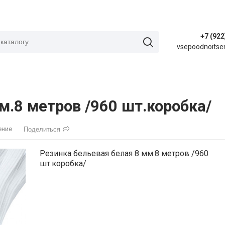
+7 (922
vsepoodnoitse
м.8 метров /960 шт.коробка/
ение
Поделиться
Резинка бельевая белая 8 мм.8 метров /960
шт.коробка/