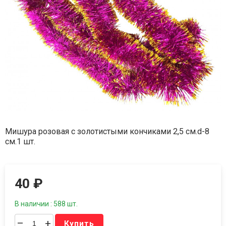
Мишура розовая с золотистыми кончиками 2,5 см.d-8
см.1 шт.
40
₽
В наличии : 588 шт.
–
+
Купить