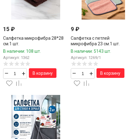
15
₽
9
₽
Салфетка микрофибра 28*28
Салфетка с петлей
см.1 шт.
микрофибра 23 см.1 шт.
В наличии: 108 шт.
В наличии: 5143 шт.
Артикул: 1362
Артикул: 1269/1
–
+
–
+
В корзину
В корзину