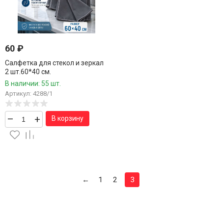
60
₽
Салфетка для стекол и зеркал
2 шт.60*40 см.
В наличии: 55 шт.
Артикул: 4288/1
–
+
В корзину
←
1
2
3