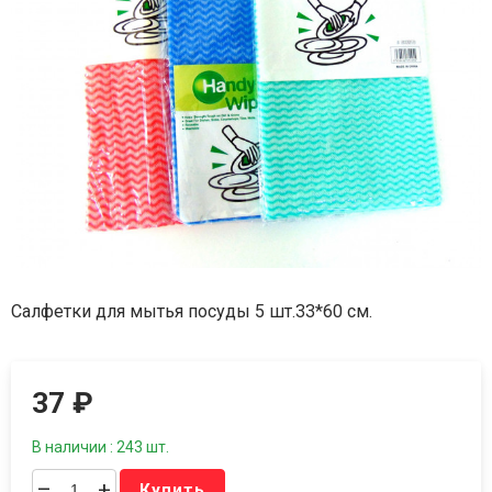
Салфетки для мытья посуды 5 шт.33*60 см.
37
₽
В наличии : 243 шт.
–
+
Купить