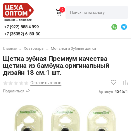
0
+7 (922) 888 4 999
+7 (35352) 6-80-30
Главная
→
Хозтовары
→
Мочалки и Зубные щетки
Щетка зубная Премиум качества
щетина из бамбука.оригинальный
дизайн 18 см.1 шт.
Оставить отзыв
Поделиться
4345/1
Артикул: