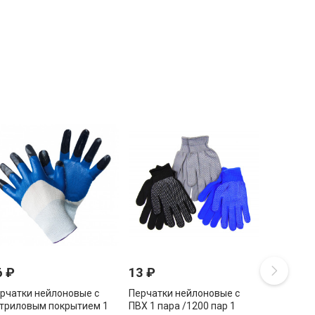
6
₽
13
₽
рчатки нейлоновые с
Перчатки нейлоновые с
триловым покрытием 1
ПВХ 1 пара /1200 пар 1