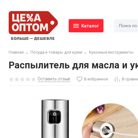
Каталог
Главная
→
Посуда и товары для кухни
→
Кухонные инструменты
Распылитель для масла и ук
Оставить отзыв
В избранное
В сравн