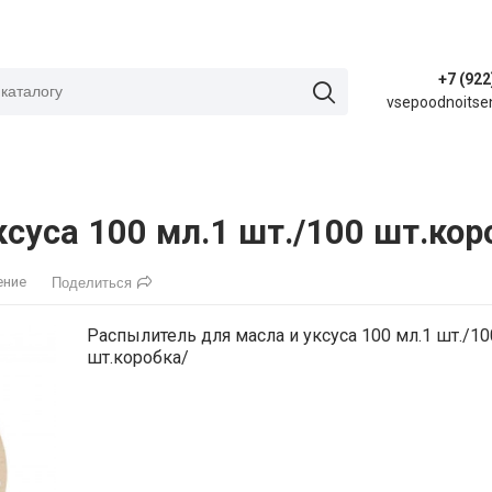
+7 (922
vsepoodnoitse
суса 100 мл.1 шт./100 шт.кор
ение
Поделиться
Распылитель для масла и уксуса 100 мл.1 шт./10
шт.коробка/