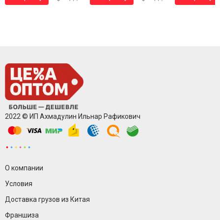
2022 © ИП Ахмадулин Ильнар Рафикович
О компании
Условия
Доставка грузов из Китая
Франшиза