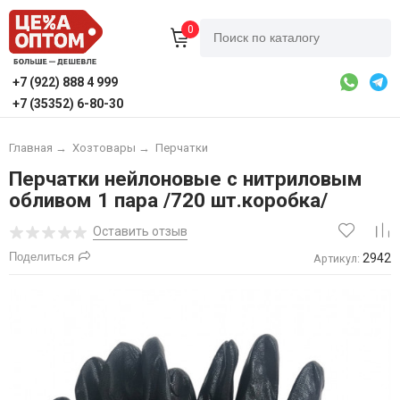
0
+7 (922) 888 4 999
+7 (35352) 6-80-30
Главная
→
Хозтовары
→
Перчатки
Перчатки нейлоновые с нитриловым
обливом 1 пара /720 шт.коробка/
Оставить отзыв
Поделиться
2942
Артикул: