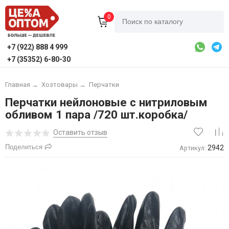
0
+7 (922) 888 4 999
+7 (35352) 6-80-30
Главная
→
Хозтовары
→
Перчатки
Перчатки нейлоновые с нитриловым
обливом 1 пара /720 шт.коробка/
Оставить отзыв
Поделиться
2942
Артикул: