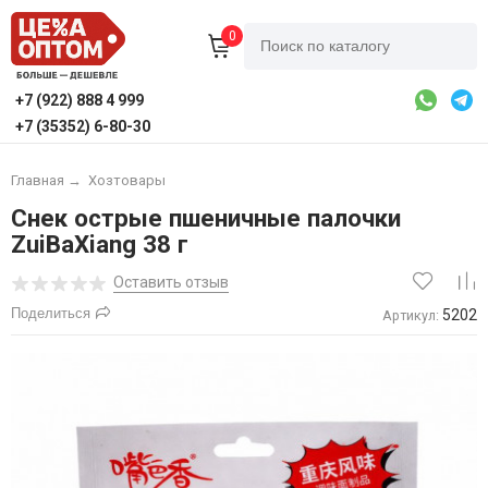
0
+7 (922) 888 4 999
+7 (35352) 6-80-30
Главная
→
Хозтовары
Снек острые пшеничные палочки
ZuiBaXiang 38 г
Оставить отзыв
Поделиться
5202
Артикул: