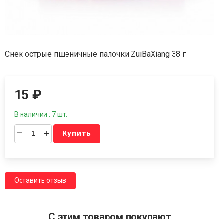
Снек острые пшеничные палочки ZuiBaXiang 38 г
15
₽
В наличии : 7 шт.
–
+
Купить
Оставить отзыв
C этим товаром покупают