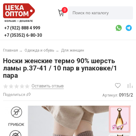
0
+7 (922) 888 4 999
+7 (35352) 6-80-30
Главная
→
Одежда и обувь
→
Для женщин
Носки женские термо 90% шерсть
ламы р.37-41 / 10 пар в упаковке/1
пара
Оставить отзыв
Поделиться
0915/2
Артикул: