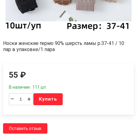
Носки женские термо 90% шерсть ламы р.37-41 / 10
пар в упаковке/1 пара
55
₽
В наличии : 111 шт.
–
+
Купить
Оставить отзыв