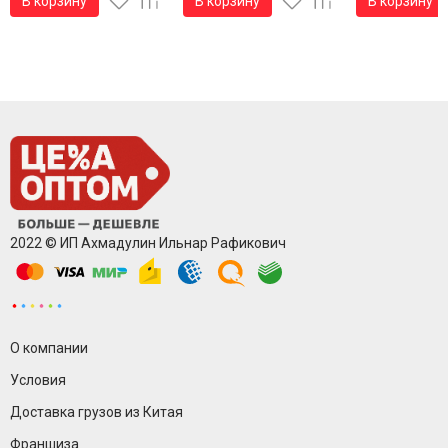
В корзину
В корзину
В корзину
2022 © ИП Ахмадулин Ильнар Рафикович
О компании
Условия
Доставка грузов из Китая
Франшиза