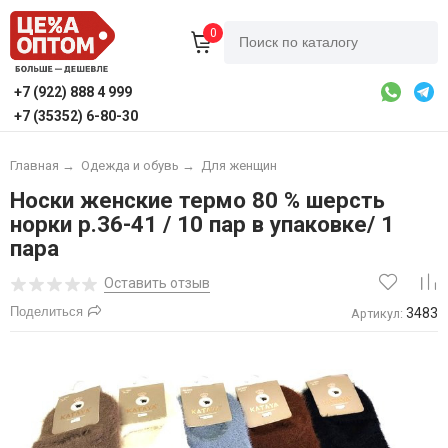
0
+7 (922) 888 4 999
+7 (35352) 6-80-30
Главная
→
Одежда и обувь
→
Для женщин
Носки женские термо 80 % шерсть
норки р.36-41 / 10 пар в упаковке/ 1
пара
Оставить отзыв
Поделиться
3483
Артикул: