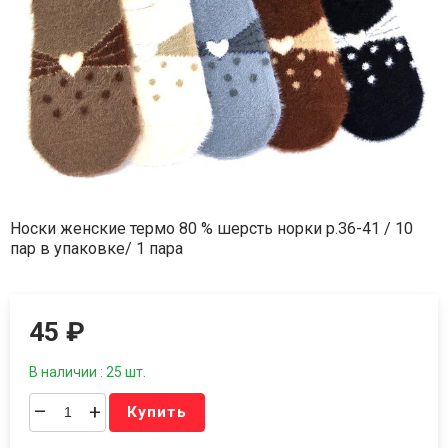
Носки женские термо 80 % шерсть норки р.36-41 / 10
пар в упаковке/ 1 пара
45
₽
В наличии : 25 шт.
–
+
Купить