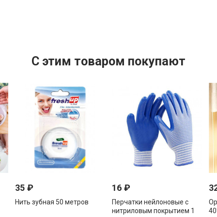
C этим товаром покупают
35
₽
16
₽
3
Нить зубная 50 метров
Перчатки нейлоновые с
Ор
нитриловым покрытием 1
40