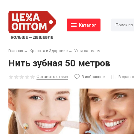
Каталог
Главная
→
Красота и Здоровье
→
Уход за телом
Нить зубная 50 метров
Оставить отзыв
В избранное
В сравн