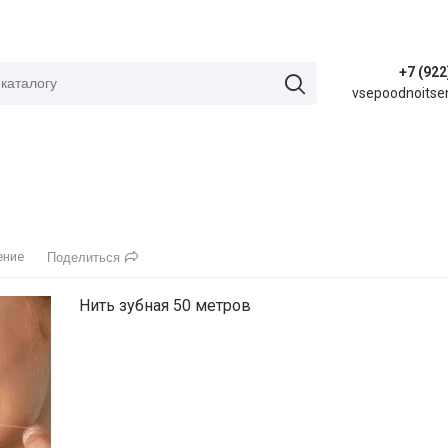
+7 (922
vsepoodnoitse
ение
Поделиться
Нить зубная 50 метров