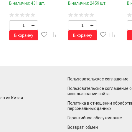
0
пара /960 шт.коробка/
В наличии: 431 шт.
В наличии: 2459 шт.
В 
–
+
–
+
В корзину
В корзину
Пользовательское соглашение
Пользовательское соглашение о
использовании сайта
ов из Китая
Политика в отношении обработк
персональных данных
Гарантийное обслуживание
Возврат, обмен