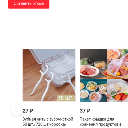
Оставить отзыв
27
₽
37
₽
Зубная нить с зубочисткой
Пакет крышка для
50 шт./720 шт.коробка/
хранения продуктов в