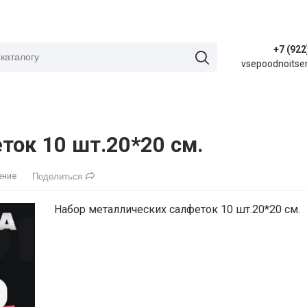
+7 (922
vsepoodnoitse
ток 10 шт.20*20 см.
ение
Поделиться
Набор металлических салфеток 10 шт.20*20 см.