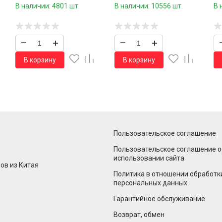
бамбука.оригинальный
латексным покрытием 1
су
В наличии: 4801 шт.
В наличии: 10556 шт.
В 
дизайн 18 см.1 шт.
пара /720 шт.коробка/
шт
–
+
–
+
В корзину
В корзину
Пользовательское соглашение
Пользовательское соглашение о
использовании сайта
ов из Китая
Политика в отношении обработк
персональных данных
Гарантийное обслуживание
Возврат, обмен