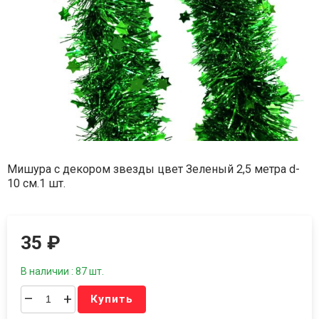
Мишура с декором звезды цвет Зеленый 2,5 метра d-
10 см.1 шт.
35
₽
В наличии : 87 шт.
–
+
Купить