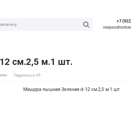
+7 (922
vsepoodnoitse
2 см.2,5 м.1 шт.
ение
Поделиться
Мишура пышная Зеленая d-12 см.2,5 м.1 шт.