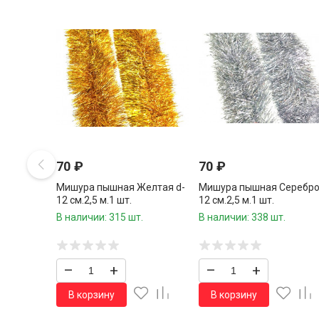
70
₽
70
₽
Мишура пышная Желтая d-
Мишура пышная Серебро
12 см.2,5 м.1 шт.
12 см.2,5 м.1 шт.
В наличии: 315 шт.
В наличии: 338 шт.
–
+
–
+
В корзину
В корзину