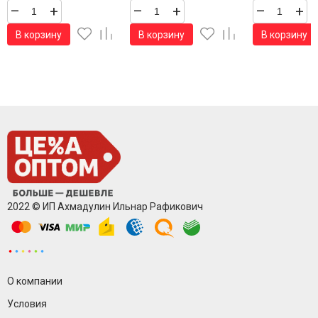
–
+
–
+
–
+
В корзину
В корзину
В корзину
2022 © ИП Ахмадулин Ильнар Рафикович
О компании
Условия