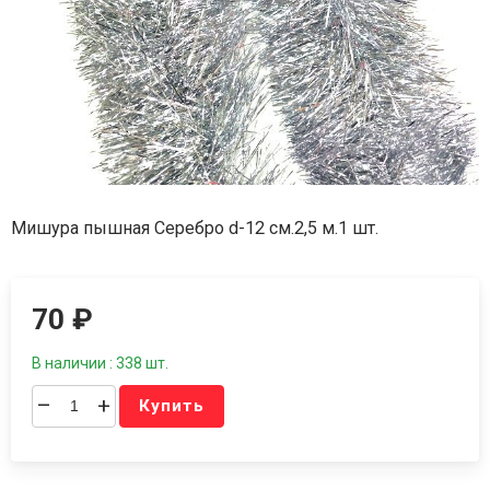
Мишура пышная Серебро d-12 см.2,5 м.1 шт.
70
₽
В наличии : 338 шт.
–
+
Купить