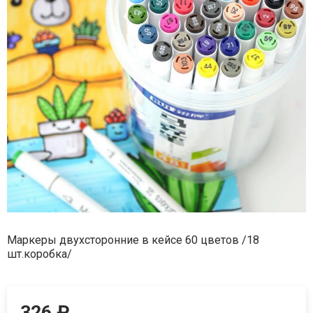
Маркеры двухсторонние в кейсе 60 цветов /18
шт.коробка/
326
₽