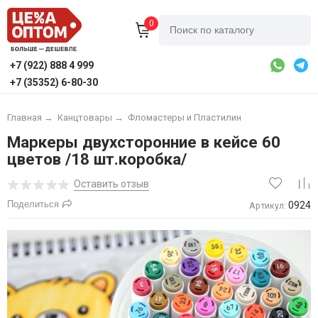
0
+7 (922) 888 4 999
+7 (35352) 6-80-30
Главная
→
Канцтовары
→
Фломастеры и Пластилин
Маркеры двухсторонние в кейсе 60
цветов /18 шт.коробка/
Оставить отзыв
Поделиться
0924
Артикул: