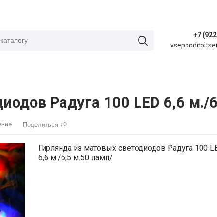
+7 (922
vsepoodnoitse
иодов Радуга 100 LED 6,6 м./6
ение
Поделиться
Гирлянда из матовых светодиодов Радуга 100 L
6,6 м./6,5 м.50 ламп/