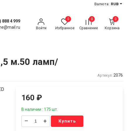
Валюта:
RUB
0
0
0
) 888 4 999
ne@mail.ru
Войти
Избранное
Сравнение
Корзина
,5 м.50 ламп/
2076
Артикул:
ED
160
₽
В наличии : 175 шт.
–
+
Купить