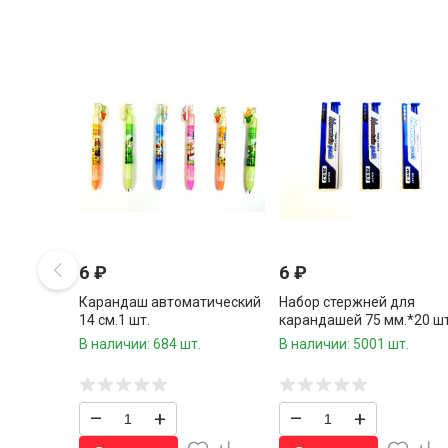
6
₽
6
₽
Карандаш автоматический
Набор стержней для
14 см.1 шт.
карандашей 75 мм.*20 шт
В наличии: 684 шт.
В наличии: 5001 шт.
–
+
–
+