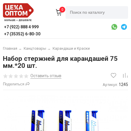
0
+7 (922) 888 4 999
+7 (35352) 6-80-30
Главная
→
Канцтовары
→
Карандаши и Краски
Набор стержней для карандашей 75
мм.*20 шт.
Оставить отзыв
Поделиться
1245
Артикул: