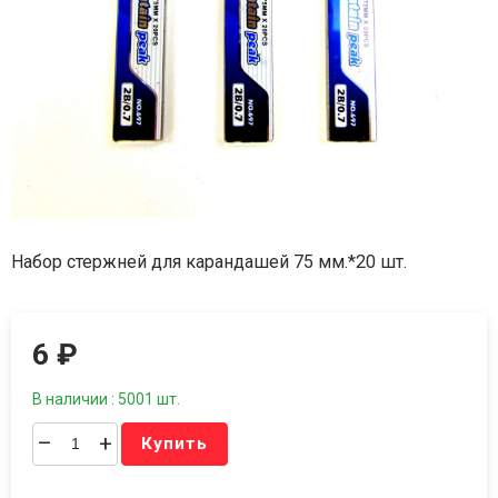
Набор стержней для карандашей 75 мм.*20 шт.
6
₽
В наличии : 5001 шт.
–
+
Купить