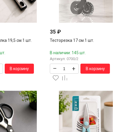
35
₽
ка 19,5 см.1 шт.
Тесторезка 17 см.1 шт.
шт.
В наличии: 145 шт.
Артикул: 0700/2
–
+
В корзину
В корзину