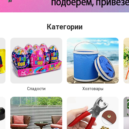
Категории
Сладости
Хозтовары