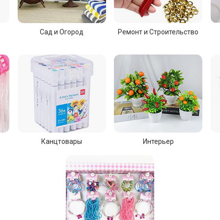
Сад и Огород
Ремонт и Строительство
Канцтовары
Интерьер