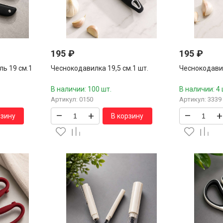
195
₽
195
₽
ь 19 см.1
Чеснокодавилка 19,5 см.1 шт.
Чеснокодавил
В наличии: 100 шт.
В наличии: 4 
Артикул: 0150
Артикул: 3339
–
+
–
+
рзину
В корзину