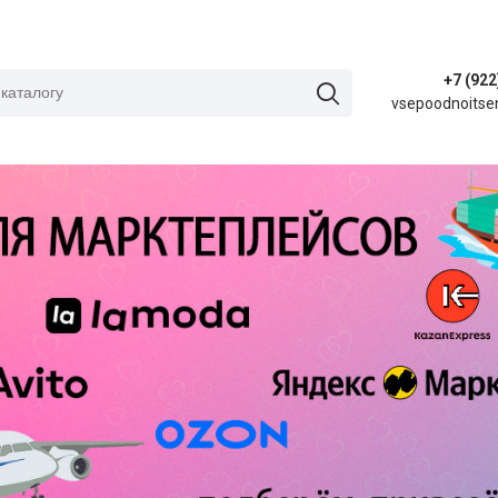
+7 (922
vsepoodnoitse