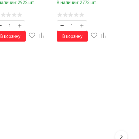
наличии: 2922 шт.
В наличии: 2773 шт.
–
+
–
+
В корзину
В корзину