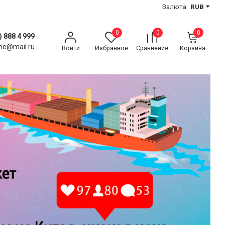
Валюта:
RUB
0
0
0
) 888 4 999
ne@mail.ru
Войти
Избранное
Сравнение
Корзина