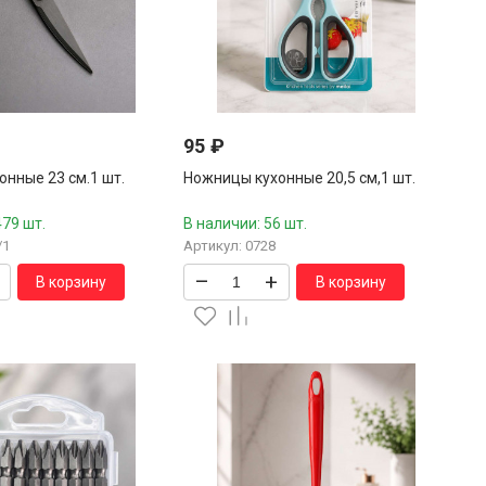
95
₽
нные 23 см.1 шт.
Ножницы кухонные 20,5 см,1 шт.
479 шт.
В наличии: 56 шт.
/1
Артикул: 0728
–
+
В корзину
В корзину