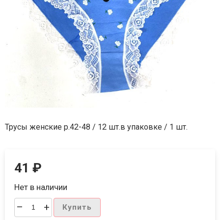
Трусы женские р.42-48 / 12 шт.в упаковке / 1 шт.
41
₽
Нет в наличии
–
+
Купить