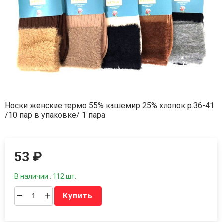
Носки женские термо 55% кашемир 25% хлопок р.36-41
/10 пар в упаковке/ 1 пара
53
₽
В наличии : 112 шт.
–
+
Купить