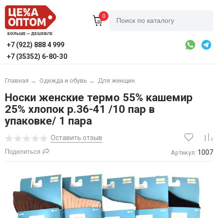
0
+7 (922) 888 4 999
+7 (35352) 6-80-30
Главная
→
Одежда и обувь
→
Для женщин
Носки женские термо 55% кашемир
25% хлопок р.36-41 /10 пар в
упаковке/ 1 пара
Оставить отзыв
Поделиться
1007
Артикул: