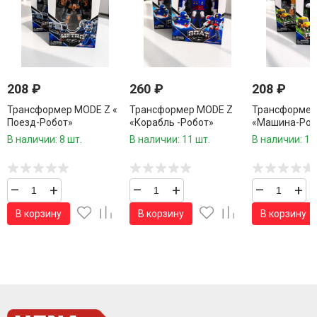
208
₽
260
₽
208
₽
Трансформер MODE Z «
Трансформер MODE Z
Трансформер
Поезд-Робот»
«Корабль -Робот»
«Машина-Роб
В наличии: 8 шт.
В наличии: 11 шт.
В наличии: 10
–
+
–
+
–
+
В корзину
В корзину
В корзину