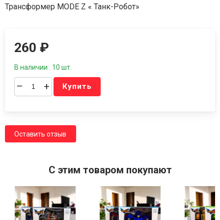
Трансформер MODE Z « Танк-Робот»
260
₽
В наличии : 10 шт.
–
+
Купить
Оставить отзыв
C этим товаром покупают